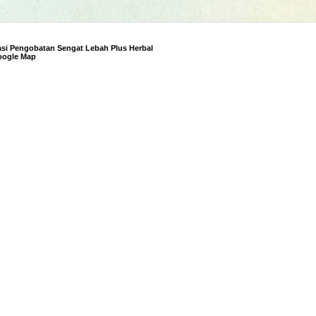
si Pengobatan Sengat Lebah Plus Herbal
oogle Map