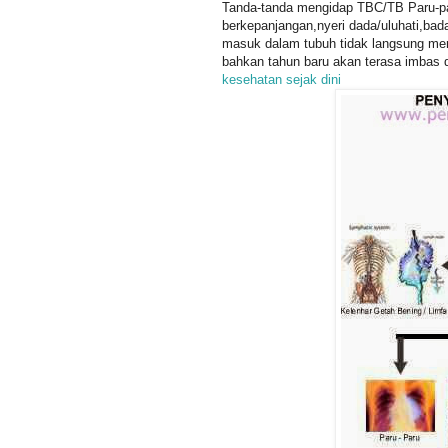
Tanda-tanda mengidap TBC/TB Paru-par
berkepanjangan,nyeri dada/uluhati,ba
masuk dalam tubuh tidak langsung mem
bahkan tahun baru akan terasa imbas d
kesehatan sejak dini