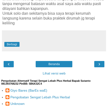
tanpa mengenal batasan waktu asal saya ada waktu pasti
dilayani bahkan kapanpun.
Untuk solo dan sekitarnya bisa saya terapi kerumah
langsung karena selain buka praktek dirumah jg terapi
keliling
Berbagi
‹
›
Beranda
Lihat versi web
Pengobatan Alternatif Terapi Sengat Lebah Plus Herbal Bapak Sutanto
081393768232 PinBB: 5B6A32C4
Giyo Bares (BarEs waE)
Pengobatan Sengat Lebah Plus Herbal
Unknown