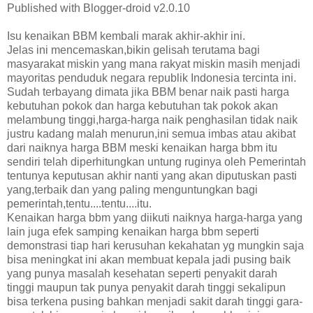
Published with Blogger-droid v2.0.10
Isu kenaikan BBM kembali marak akhir-akhir ini.
Jelas ini mencemaskan,bikin gelisah terutama bagi
masyarakat miskin yang mana rakyat miskin masih menjadi
mayoritas penduduk negara republik Indonesia tercinta ini.
Sudah terbayang dimata jika BBM benar naik pasti harga
kebutuhan pokok dan harga kebutuhan tak pokok akan
melambung tinggi,harga-harga naik penghasilan tidak naik
justru kadang malah menurun,ini semua imbas atau akibat
dari naiknya harga BBM meski kenaikan harga bbm itu
sendiri telah diperhitungkan untung ruginya oleh Pemerintah
tentunya keputusan akhir nanti yang akan diputuskan pasti
yang,terbaik dan yang paling menguntungkan bagi
pemerintah,tentu....tentu....itu.
Kenaikan harga bbm yang diikuti naiknya harga-harga yang
lain juga efek samping kenaikan harga bbm seperti
demonstrasi tiap hari kerusuhan kekahatan yg mungkin saja
bisa meningkat ini akan membuat kepala jadi pusing baik
yang punya masalah kesehatan seperti penyakit darah
tinggi maupun tak punya penyakit darah tinggi sekalipun
bisa terkena pusing bahkan menjadi sakit darah tinggi gara-